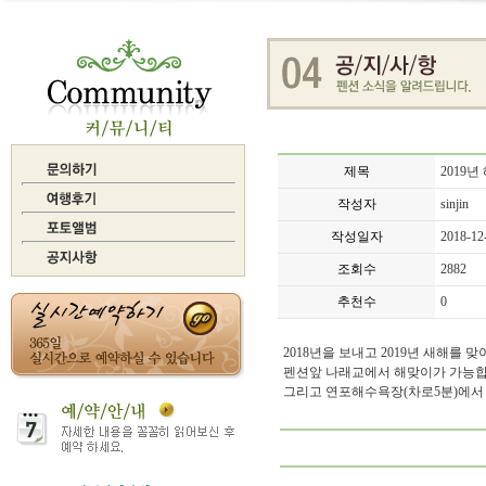
제목
2019
작성자
sinjin
작성일자
2018-12
조회수
2882
추천수
0
2018년을 보내고 2019년 새해를
펜션앞 나래교에서 해맞이가 가능합니
그리고 연포해수욕장(차로5분)에서 1