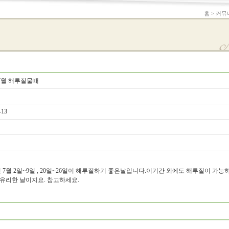
홈 > 커뮤
6-7월 해루질물때
-13
 2020년 7월 2일~9일 , 20일~26일이 해루질하기 좋은날입니다.이기간 외에도 해루질이 
 유리한 날이지요. 참고하세요.