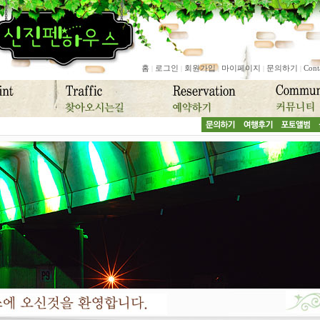
홈
로그인
회원가입
마이페이지
문의하기
Cont
|
|
|
|
|