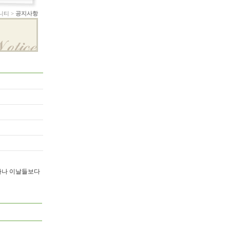
니티 >
공지사항
가능하나 이날들보다