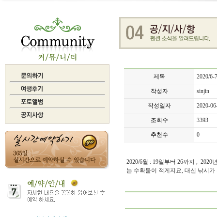
제목
2020/
작성자
sinjin
작성일자
2020-06
조회수
3393
추천수
0
2020/6월 : 19일부터 26까지 ,
는 수확물이 적게지요, 대신 낚시가