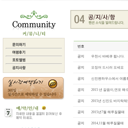
번호
공지
우천시 바베큐 됩니다.
공지
오징어 드시러 오세요
공지
신진펜하우스에서 여름휴
공지
2015 년 갈음이,연포 해수
공지
2015년 신진도 바지락체험
공지
2015년7월 해루질물때
공지
2014,11월 해루질물때