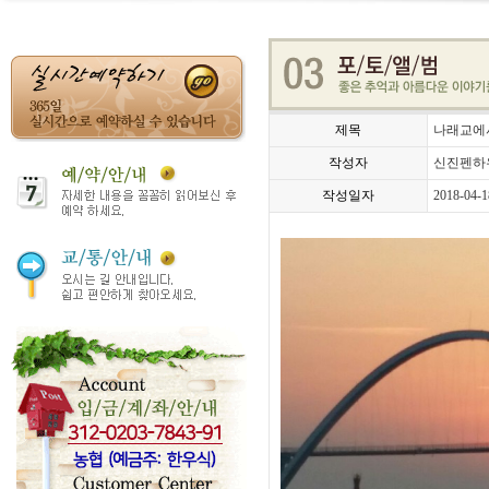
제목
나래교에
작성자
신진펜하
작성일자
2018-04-1