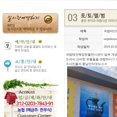
제목
국립태안
작성자
sinjinhous
작성일자
2019-05-0
국립태안해양유물전시관이 일부 개관
오셔서 신비한 유물들을 관람하시기 
※사진출저:충남인터넷뉴스※