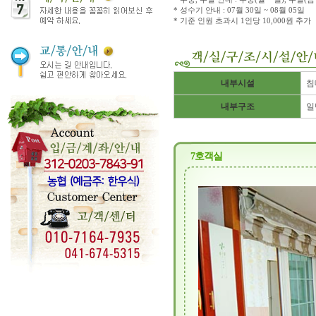
* 성수기 안내 : 07월 30일 ~ 08월 05일
* 기준 인원 초과시 1인당 10,000원 추가
내부시설
침
내부구조
일
7호객실