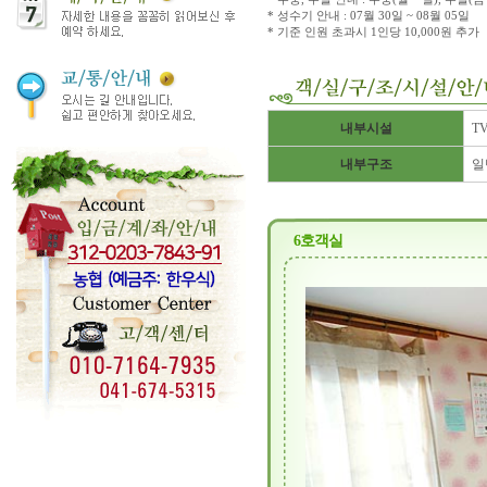
* 성수기 안내 : 07월 30일 ~ 08월 05일
* 기준 인원 초과시 1인당 10,000원 추가
내부시설
T
내부구조
일
6호객실