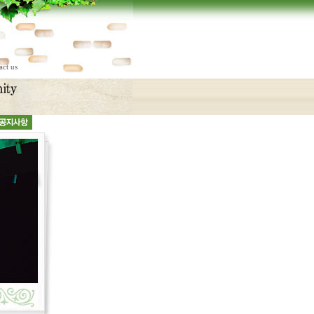
act us