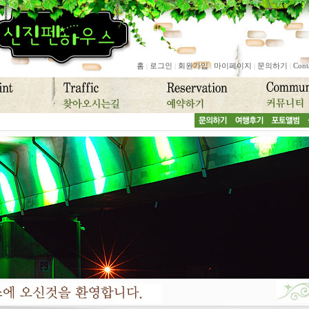
홈
로그인
회원가입
마이페이지
문의하기
Cont
|
|
|
|
|