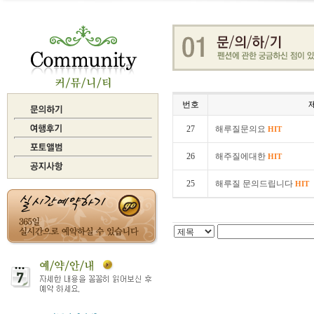
번호
27
해루질문의요
HIT
26
해주질에대한
HIT
25
해루질 문의드립니다
HIT